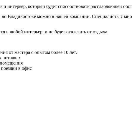
ый интерьер, который будет способствовать расслабляющей обст
ой во Владивостоке можно в нашей компании. Специалисты с мн
 в любой интерьер, и не будет отвлекать от отдыха.
я от мастера с опытом более 10 лет.
 потолках
 помещения
 поездки в офис