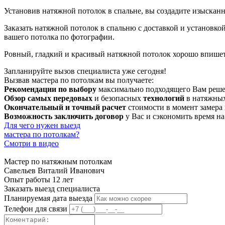
Установив натяжной потолок в спальне, вы создадите изысканн
Заказать натяжной потолок в спальню с доставкой и установк
вашего потолка по фотографии.
Ровный, гладкий и красивый натяжной потолок хорошо впишется
Запланируйте вызов специалиста уже сегодня!
Вызвав мастера по потолкам вы получаете:
Рекомендации по выбору
максимально подходящего Вам решени
Обзор самых передовых
и безопасных
технологий
в натяжных
Окончательный и точный расчет
стоимости в момент замера
Возможность заключить договор
у Вас и сэкономить время на
Для чего нужен выезд
мастера по потолкам?
Смотри в видео
Мастер по натяжным потолкам
Савельев Виталий Иванович
Опыт работы 12 лет
Заказать выезд специалиста
Планируемая дата выезда
Телефон для связи